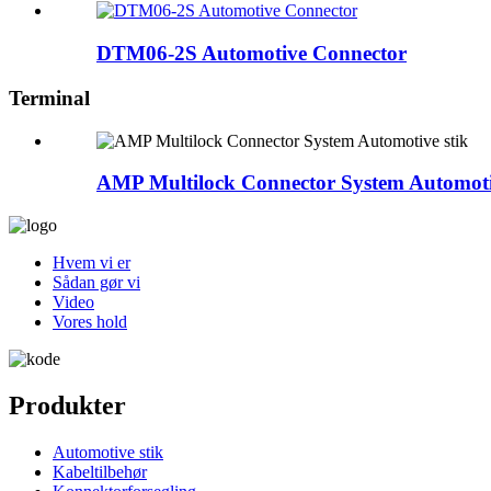
DTM06-2S Automotive Connector
Terminal
AMP Multilock Connector System Automotiv
Hvem vi er
Sådan gør vi
Video
Vores hold
Produkter
Automotive stik
Kabeltilbehør