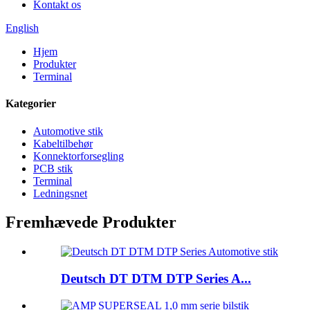
Kontakt os
English
Hjem
Produkter
Terminal
Kategorier
Automotive stik
Kabeltilbehør
Konnektorforsegling
PCB stik
Terminal
Ledningsnet
Fremhævede Produkter
Deutsch DT DTM DTP Series A...