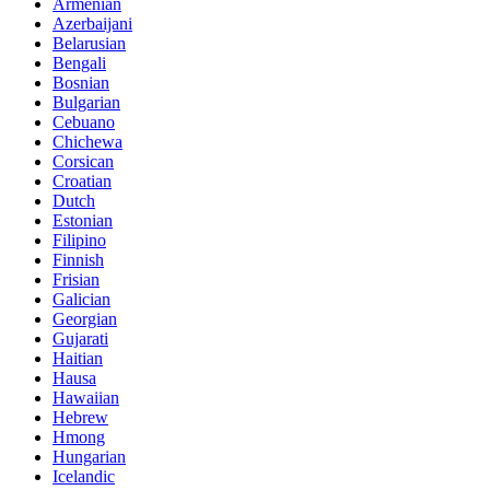
Armenian
Azerbaijani
Belarusian
Bengali
Bosnian
Bulgarian
Cebuano
Chichewa
Corsican
Croatian
Dutch
Estonian
Filipino
Finnish
Frisian
Galician
Georgian
Gujarati
Haitian
Hausa
Hawaiian
Hebrew
Hmong
Hungarian
Icelandic