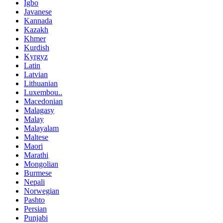
Igbo
Javanese
Kannada
Kazakh
Khmer
Kurdish
Kyrgyz
Latin
Latvian
Lithuanian
Luxembou..
Macedonian
Malagasy
Malay
Malayalam
Maltese
Maori
Marathi
Mongolian
Burmese
Nepali
Norwegian
Pashto
Persian
Punjabi