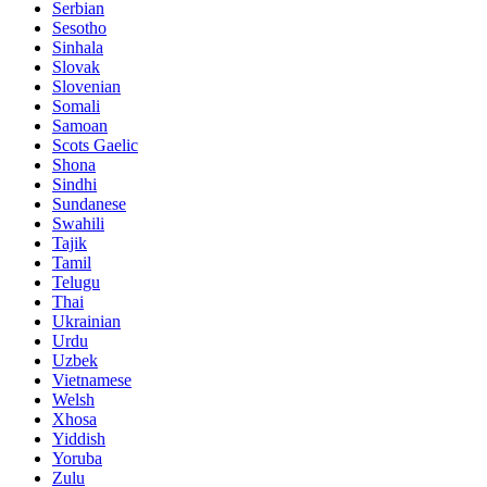
Serbian
Sesotho
Sinhala
Slovak
Slovenian
Somali
Samoan
Scots Gaelic
Shona
Sindhi
Sundanese
Swahili
Tajik
Tamil
Telugu
Thai
Ukrainian
Urdu
Uzbek
Vietnamese
Welsh
Xhosa
Yiddish
Yoruba
Zulu