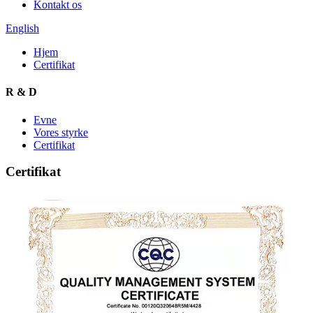
Kontakt os
English
Hjem
Certifikat
R & D
Evne
Vores styrke
Certifikat
Certifikat